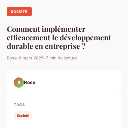
SOCIÉTÉ
Comment implémenter
efficacement le développement
durable en entreprise ?
Rose
•
6 mars 2025
•
7 min de lecture
Rose
R
TAGS
Société